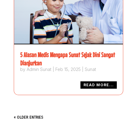
5 Alasan Medis Mengapa Sunat Sejak Dini Sangat
Dianjurkan
by
Admin Sunat
|
Feb 15, 2025
|
Sunat
READ MORE...
« OLDER ENTRIES