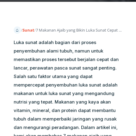
Beranda
Sunat
7 Makanan Ajaib yang Bikin Luka Sunat Cepat Sembuh!
Luka sunat adalah bagian dari proses
penyembuhan alami tubuh, namun untuk
memastikan proses tersebut berjalan cepat dan
lancar, perawatan pasca sunat sangat penting.
Salah satu faktor utama yang dapat
mempercepat penyembuhan luka sunat adalah
makanan untuk luka sunat yang mengandung
nutrisi yang tepat. Makanan yang kaya akan
vitamin, mineral, dan protein dapat membantu
tubuh dalam memperbaiki jaringan yang rusak
dan mengurangi peradangan. Dalam artikel ini,
kami akan membahas 7 makanan ajaib yang