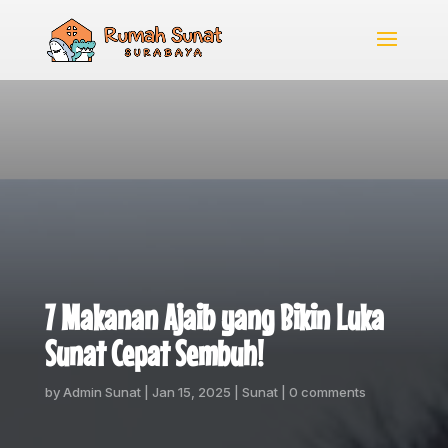
7 Makanan Ajaib yang Bikin Luka
Sunat Cepat Sembuh!
by
Admin Sunat
|
Jan 15, 2025
|
Sunat
|
0 comments