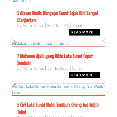
5 Alasan Medis Mengapa Sunat Sejak Dini Sangat
Dianjurkan
by
Admin Sunat
|
Feb 15, 2025
|
Sunat
READ MORE...
7 Makanan Ajaib yang Bikin Luka Sunat Cepat
Sembuh!
by
Admin Sunat
|
Jan 15, 2025
|
Sunat
READ MORE...
5 Ciri Luka Sunat Mulai Sembuh, Orang Tua Wajib
Tahu!