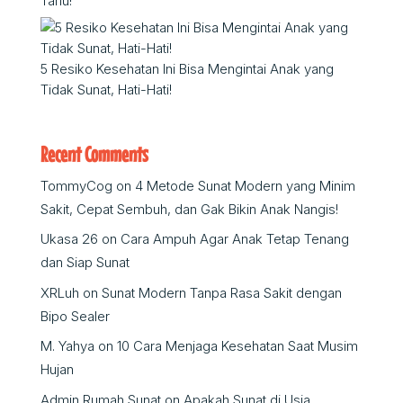
Tahu!
5 Resiko Kesehatan Ini Bisa Mengintai Anak yang
Tidak Sunat, Hati-Hati!
Recent Comments
TommyCog
on
4 Metode Sunat Modern yang Minim
Sakit, Cepat Sembuh, dan Gak Bikin Anak Nangis!
Ukasa 26
on
Cara Ampuh Agar Anak Tetap Tenang
dan Siap Sunat
XRLuh
on
Sunat Modern Tanpa Rasa Sakit dengan
Bipo Sealer
M. Yahya
on
10 Cara Menjaga Kesehatan Saat Musim
Hujan
Admin Rumah Sunat
on
Apakah Sunat di Usia