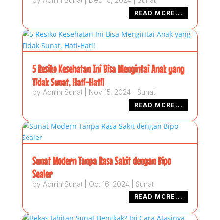
by
Admin Sunat
|
Dec 18, 2024
|
Sunat
READ MORE...
5 Resiko Kesehatan Ini Bisa Mengintai Anak yang
Tidak Sunat, Hati-Hati!
by
Admin Sunat
|
Nov 15, 2024
|
Sunat
READ MORE...
Sunat Modern Tanpa Rasa Sakit dengan Bipo
Sealer
by
Admin Sunat
|
Oct 16, 2024
|
Sunat
READ MORE...