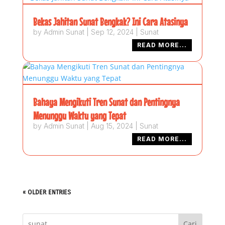
Bekas Jahitan Sunat Bengkak? Ini Cara Atasinya
by
Admin Sunat
|
Sep 12, 2024
|
Sunat
READ MORE...
Bahaya Mengikuti Tren Sunat dan Pentingnya
Menunggu Waktu yang Tepat
by
Admin Sunat
|
Aug 15, 2024
|
Sunat
READ MORE...
« OLDER ENTRIES
Cari