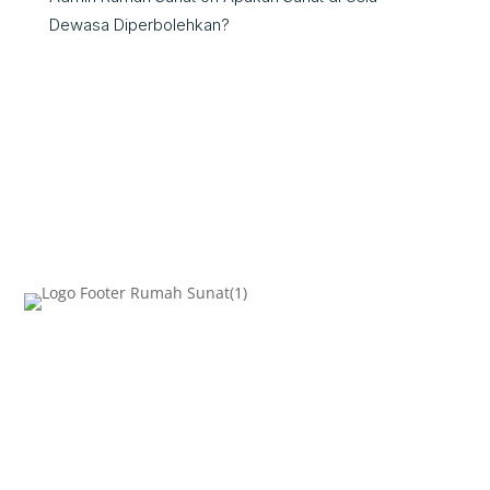
Dewasa Diperbolehkan?
AKSES CEPAT
Beranda
Metode Sunat