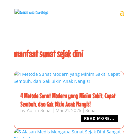
manfaat sunat sejak dini
4 Metode Sunat Modern yang Minim Sakit, Cepat
Sembuh, dan Gak Bikin Anak Nangis!
by
Admin Sunat
|
Mar 21, 2025
|
Sunat
READ MORE...