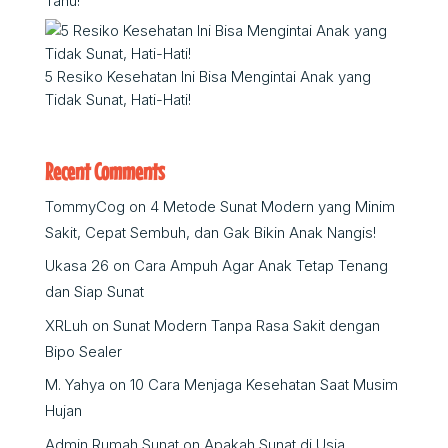
Tahu!
5 Resiko Kesehatan Ini Bisa Mengintai Anak yang
Tidak Sunat, Hati-Hati!
Recent Comments
TommyCog
on
4 Metode Sunat Modern yang Minim
Sakit, Cepat Sembuh, dan Gak Bikin Anak Nangis!
Ukasa 26
on
Cara Ampuh Agar Anak Tetap Tenang
dan Siap Sunat
XRLuh
on
Sunat Modern Tanpa Rasa Sakit dengan
Bipo Sealer
M. Yahya
on
10 Cara Menjaga Kesehatan Saat Musim
Hujan
Admin Rumah Sunat
on
Apakah Sunat di Usia