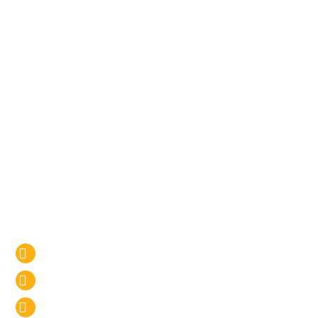
IKUTI KAMI
rumahsunat.surabaya
rumahsunat.surabaya
Dokter Go