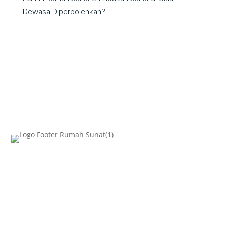
Dewasa Diperbolehkan?
AKSES CEPAT
Beranda
Metode Sunat