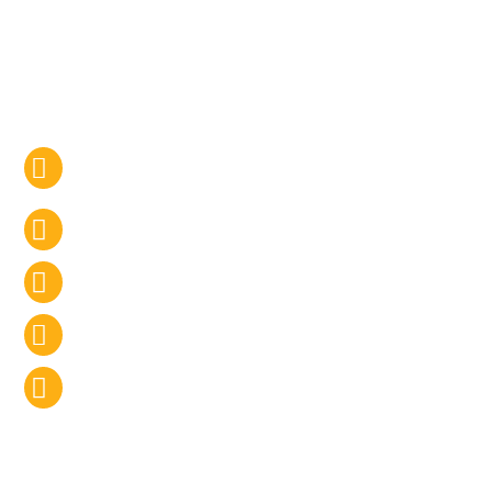
Artikel
KONTAK KAMI
Ruko West Point 25H, Jl. Raya Sambikerep,
Surabaya.
Senin - Sabtu: 08.00 - 21.00 Minggu Libur
+62878-6886-8168 (WA)
rumahsunatsurabaya@gmail.com
CV. Sehatra Ananta Medika