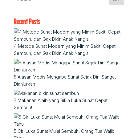
Recent Posts
4 Metode Sunat Modern yang Minim Sakit, Cepat
Sembuh, dan Gak Bikin Anak Nangis!
5 Alasan Medis Mengapa Sunat Sejak Dini Sangat
Dianjurkan
7 Makanan Ajaib yang Bikin Luka Sunat Cepat
Sembuh!
5 Ciri Luka Sunat Mulai Sembuh, Orang Tua Wajib