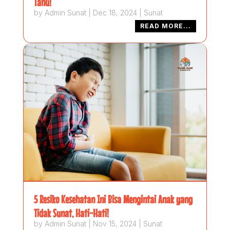
Tahu!
by
Admin Sunat
|
Dec 18, 2024
|
Sunat
READ MORE...
5 Resiko Kesehatan Ini Bisa Mengintai Anak yang
Tidak Sunat, Hati-Hati!
by
Admin Sunat
|
Nov 15, 2024
|
Sunat