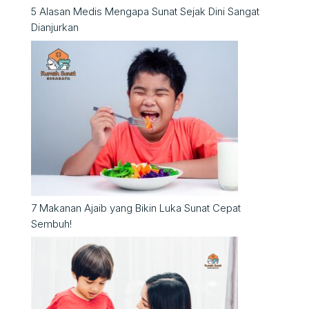
5 Alasan Medis Mengapa Sunat Sejak Dini Sangat
Dianjurkan
7 Makanan Ajaib yang Bikin Luka Sunat Cepat
Sembuh!