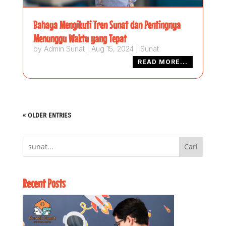
Bahaya Mengikuti Tren Sunat dan Pentingnya
Menunggu Waktu yang Tepat
by
Admin Sunat
|
Aug 15, 2024
|
Sunat
READ MORE...
« OLDER ENTRIES
Cari
Recent Posts