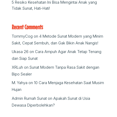
5 Resiko Kesehatan Ini Bisa Mengintai Anak yang
Tidak Sunat, Hati-Hati!
Recent Comments
TommyCog
on
4 Metode Sunat Modern yang Minim
Sakit, Cepat Sembuh, dan Gak Bikin Anak Nangis!
Ukasa 26
on
Cara Ampuh Agar Anak Tetap Tenang
dan Siap Sunat
XRLuh
on
Sunat Modern Tanpa Rasa Sakit dengan
Bipo Sealer
M. Yahya
on
10 Cara Menjaga Kesehatan Saat Musim
Hujan
Admin Rumah Sunat
on
Apakah Sunat di Usia
Dewasa Diperbolehkan?