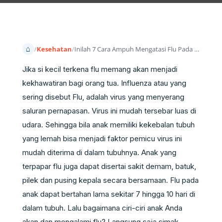
Beranda
Kesehatan
Inilah 7 Cara Ampuh Mengatasi Flu Pada Anak, Wajib Tahu!
Jika si kecil terkena flu memang akan menjadi
kekhawatiran bagi orang tua. Influenza atau yang
sering disebut Flu, adalah virus yang menyerang
saluran pernapasan. Virus ini mudah tersebar luas di
udara. Sehingga bila anak memiliki kekebalan tubuh
yang lemah bisa menjadi faktor pemicu virus ini
mudah diterima di dalam tubuhnya. Anak yang
terpapar flu juga dapat disertai sakit demam, batuk,
pilek dan pusing kepala secara bersamaan.
Flu pada
anak dapat bertahan lama sekitar 7 hingga 10 hari di
dalam tubuh. Lalu bagaimana ciri-ciri anak Anda
akan dan mengalami flu? Langsung saja simak