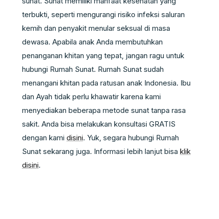
sunat. Sunat memiliki manfaat kesehatan yang
terbukti, seperti mengurangi risiko infeksi saluran
kemih dan penyakit menular seksual di masa
dewasa. Apabila anak Anda membutuhkan
penanganan khitan yang tepat, jangan ragu untuk
hubungi Rumah Sunat. Rumah Sunat sudah
menangani khitan pada ratusan anak Indonesia. Ibu
dan Ayah tidak perlu khawatir karena kami
menyediakan beberapa metode sunat tanpa rasa
sakit. Anda bisa melakukan konsultasi GRATIS
dengan kami
disini
. Yuk, segara hubungi Rumah
Sunat sekarang juga. Informasi lebih lanjut bisa
klik
disini
.