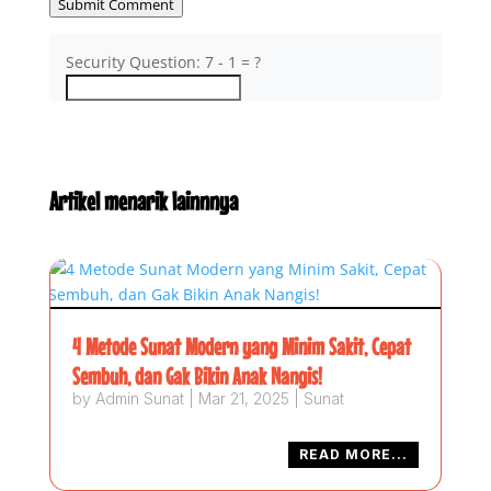
Submit Comment
Security Question: 7 - 1 = ?
Artikel menarik lainnnya
4 Metode Sunat Modern yang Minim Sakit, Cepat
Sembuh, dan Gak Bikin Anak Nangis!
by
Admin Sunat
|
Mar 21, 2025
|
Sunat
READ MORE...