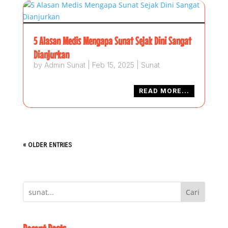
5 Alasan Medis Mengapa Sunat Sejak Dini Sangat
Dianjurkan
by
Admin Sunat
|
Feb 15, 2025
|
Sunat
READ MORE...
« OLDER ENTRIES
Cari