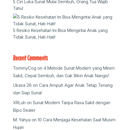
5 Ciri Luka Sunat Mulai Sembuh, Orang Tua Wajib
Tahu!
5 Resiko Kesehatan Ini Bisa Mengintai Anak yang
Tidak Sunat, Hati-Hati!
Recent Comments
TommyCog
on
4 Metode Sunat Modern yang Minim
Sakit, Cepat Sembuh, dan Gak Bikin Anak Nangis!
Ukasa 26
on
Cara Ampuh Agar Anak Tetap Tenang
dan Siap Sunat
XRLuh
on
Sunat Modern Tanpa Rasa Sakit dengan
Bipo Sealer
M. Yahya
on
10 Cara Menjaga Kesehatan Saat Musim
Hujan