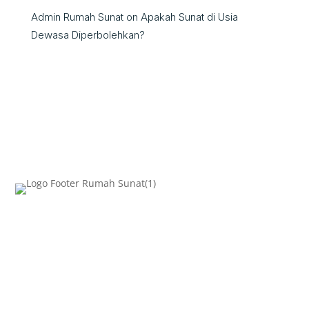
Admin Rumah Sunat
on
Apakah Sunat di Usia
Dewasa Diperbolehkan?
AKSES CEPAT
Beranda
Metode Sunat