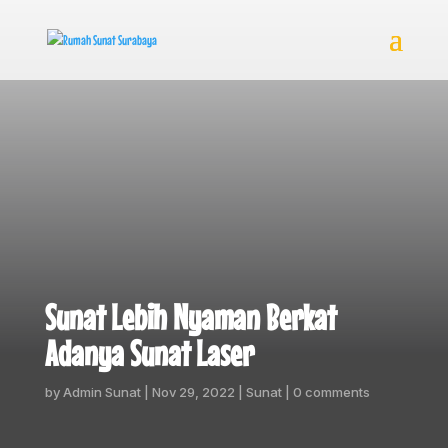
Sunat Lebih Nyaman Berkat
Adanya Sunat Laser
by
Admin Sunat
|
Nov 29, 2022
|
Sunat
|
0 comments