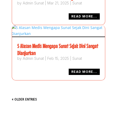
by
Admin Sunat
|
Mar 21, 2025
|
Sunat
READ MORE...
5 Alasan Medis Mengapa Sunat Sejak Dini Sangat
Dianjurkan
by
Admin Sunat
|
Feb 15, 2025
|
Sunat
READ MORE...
« OLDER ENTRIES